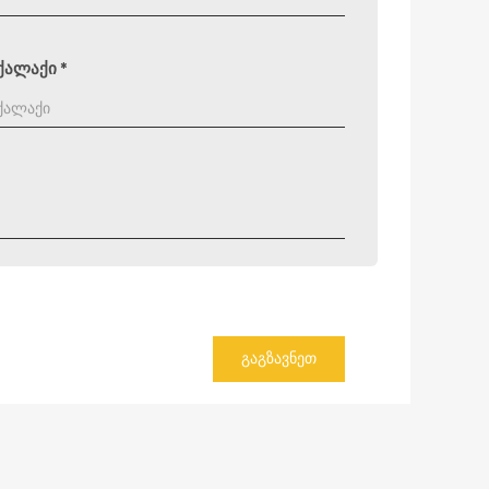
ქალაქი
*
ᲒᲐᲒᲖᲐᲕᲜᲔᲗ