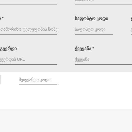
ლ
*
საფოსტო კოდი
-გვერდი
ქვეყანა
*