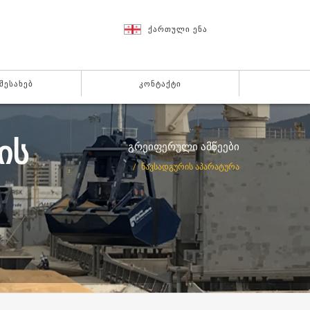
ᲥᲐᲠᲗᲣᲚᲘ ᲔᲜᲐ
 ᲨᲔᲡᲐᲮᲔᲑ
ᲙᲝᲜᲢᲐᲥᲢᲘ
ᲘᲡ
გრეიფერული ამწეები
ᲜᲐᲕᲡᲐᲓᲒᲣᲠᲘᲡ ᲐᲞᲐᲠᲐᲢᲣᲠᲐ