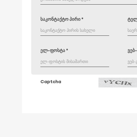
საკონტაქტო პირი
*
ტე
ელ-ფოსტა
*
ვებ
Captcha