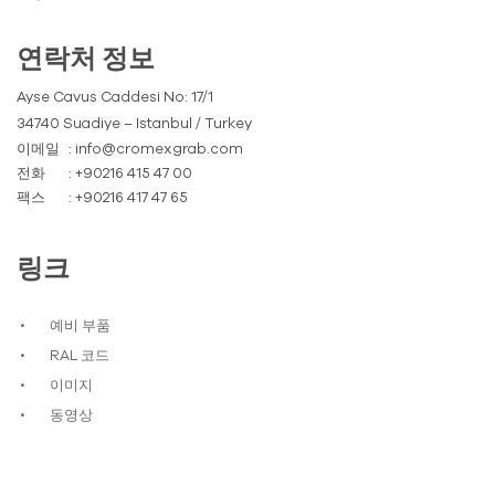
연락처 정보
Ayse Cavus Caddesi No: 17/1
34740 Suadiye – Istanbul / Turkey
이메일
: info@cromexgrab.com
전화
: +90216 415 47 00
팩스
: +90216 417 47 65
링크
예비 부품
RAL 코드
이미지
동영상