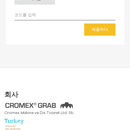
제출하다
회사
Cromex Makine ve Dis Ticaret Ltd. Sti.