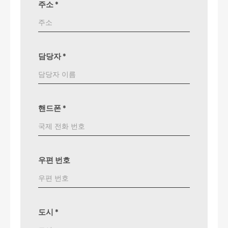
주소
*
담당자
*
핸드폰
*
우편 번호
도시
*