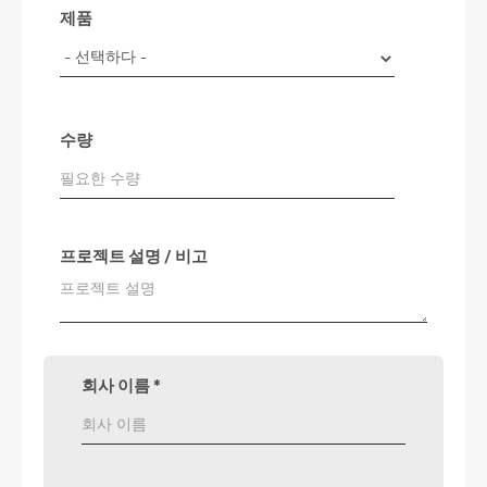
제품
수량
프로젝트 설명 / 비고
회사 이름
*