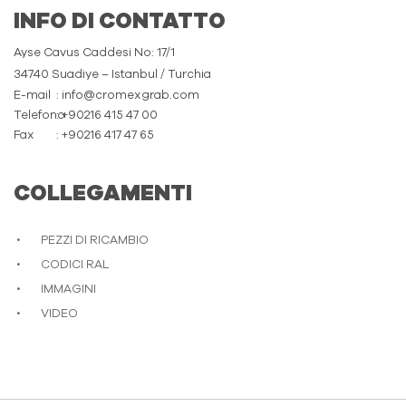
INFO DI CONTATTO
Ayse Cavus Caddesi No: 17/1
34740 Suadiye – Istanbul / Turchia
E-mail
: info@cromexgrab.com
Telefono
: +90216 415 47 00
Fax
: +90216 417 47 65
COLLEGAMENTI
PEZZI DI RICAMBIO
CODICI RAL
IMMAGINI
VIDEO