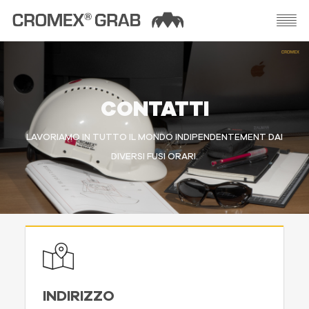
CONTATTI
LAVORIAMO IN TUTTO IL MONDO INDIPENDENTEMENT DAI
DIVERSI FUSI ORARI.
INDIRIZZO