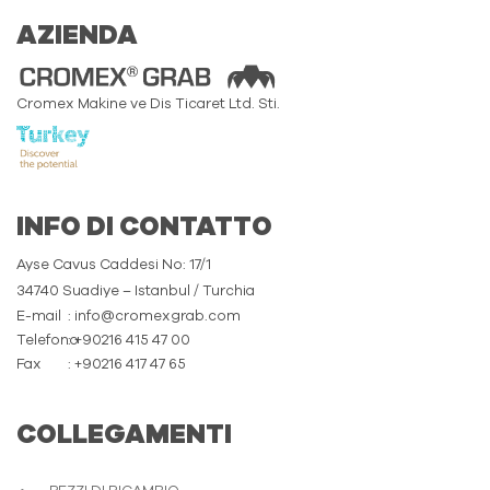
AZIENDA
Cromex Makine ve Dis Ticaret Ltd. Sti.
INFO DI CONTATTO
Ayse Cavus Caddesi No: 17/1
34740 Suadiye – Istanbul / Turchia
E-mail
: info@cromexgrab.com
Telefono
: +90216 415 47 00
Fax
: +90216 417 47 65
COLLEGAMENTI