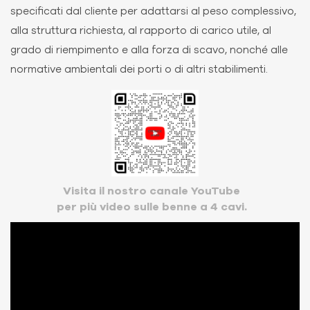
specificati dal cliente per adattarsi al peso complessivo,
alla struttura richiesta, al rapporto di carico utile, al
grado di riempimento e alla forza di scavo, nonché alle
normative ambientali dei porti o di altri stabilimenti.
Visita il nostro canale YouTube
per più video sulle benne a 4 cavi.