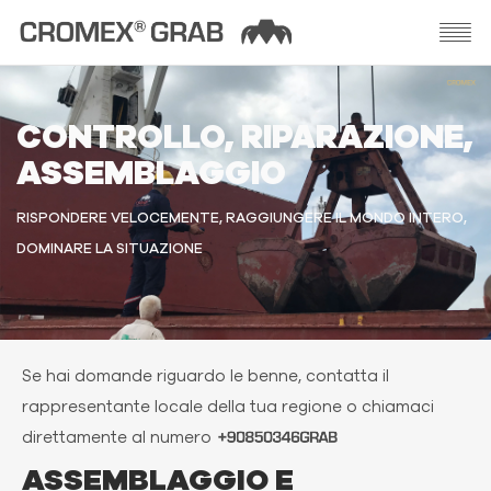
CONTROLLO, RIPARAZIONE,
ASSEMBLAGGIO
RISPONDERE VELOCEMENTE, RAGGIUNGERE IL MONDO INTERO,
DOMINARE LA SITUAZIONE
Se hai domande riguardo le benne, contatta il
rappresentante locale della tua regione o chiamaci
direttamente al numero
ASSEMBLAGGIO E