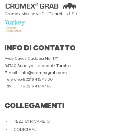
Cromex Makine ve Dis Ticaret Ltd. Sti.
INFO DI CONTATTO
Ayse Cavus Caddesi No: 17/1
34740 Suadiye – Istanbul / Turchia
E-mail
: info@cromexgrab.com
Telefono
: +90216 415 47 00
Fax
: +90216 417 47 65
COLLEGAMENTI
PEZZI DI RICAMBIO
CODICI RAL